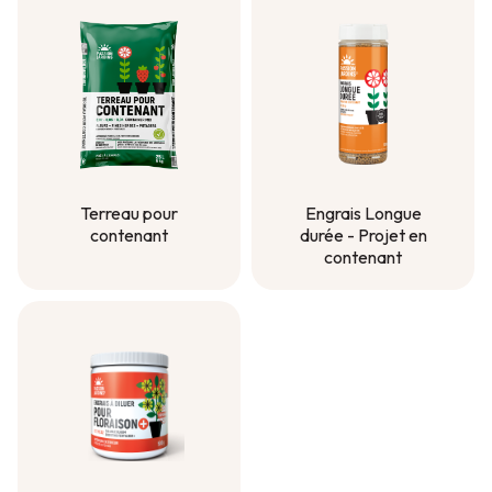
Terreau pour
Engrais Longue
contenant
durée - Projet en
contenant
Terreau pour
contenant
Engrais Longue
durée - Projet en
contenant