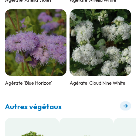
Agérate 'Blue Horizon'
Agérate 'Cloud Nine White'
Autres végétaux