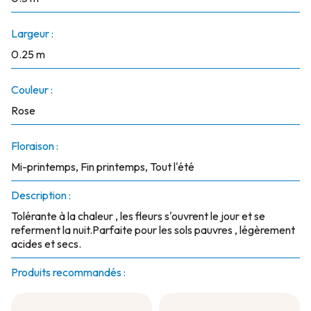
Largeur :
0.25 m
Couleur :
Rose
Floraison :
Mi-printemps, Fin printemps, Tout l'été
Description :
Tolérante à la chaleur , les fleurs s'ouvrent le jour et se
referment la nuit.Parfaite pour les sols pauvres , légèrement
acides et secs.
Produits recommandés :