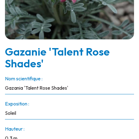
Gazanie 'Talent Rose
Shades'
Nom scientifique :
Gazania 'Talent Rose Shades'
Exposition :
Soleil
Hauteur :
0.3 m