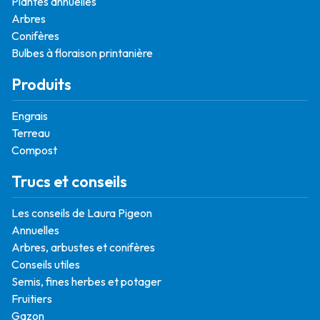
Plantes annuelles
Arbres
Conifères
Bulbes à floraison printanière
Produits
Engrais
Terreau
Compost
Trucs et conseils
Les conseils de Laura Pigeon
Annuelles
Arbres, arbustes et conifères
Conseils utiles
Semis, fines herbes et potager
Fruitiers
Gazon