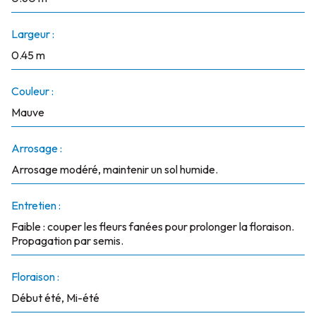
Largeur :
0.45 m
Couleur :
Mauve
Arrosage :
Arrosage modéré, maintenir un sol humide.
Entretien :
Faible : couper les fleurs fanées pour prolonger la floraison.
Propagation par semis.
Floraison :
Début été, Mi-été