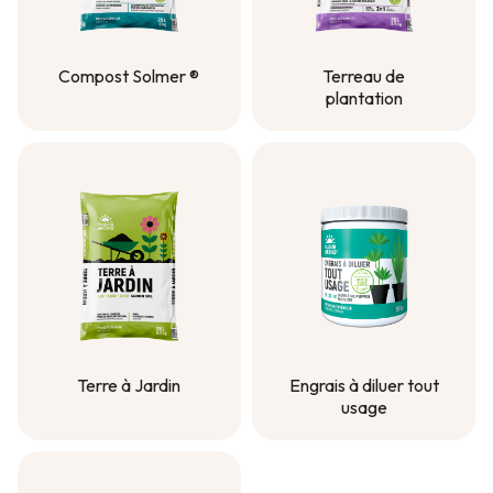
Compost Solmer ®
Terreau de
plantation
Compost Solmer ®
Terreau de
plantation
Terre à Jardin
Engrais à diluer tout
usage
Terre à Jardin
Engrais à diluer tout
usage