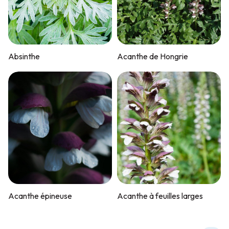
Absinthe
Acanthe de Hongrie
Acanthe épineuse
Acanthe à feuilles larges