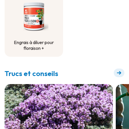
Engrais à diluer pour
floraison +
Engrais à diluer pour
floraison +
Trucs et conseils