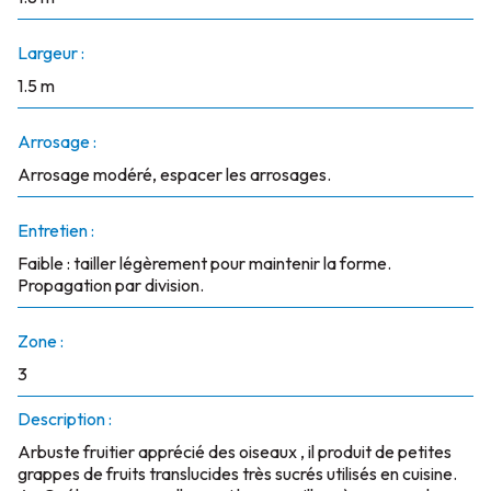
Largeur :
1.5 m
Arrosage :
Arrosage modéré, espacer les arrosages.
Entretien :
Faible : tailler légèrement pour maintenir la forme.
Propagation par division.
Zone :
3
Description :
Arbuste fruitier apprécié des oiseaux , il produit de petites
grappes de fruits translucides très sucrés utilisés en cuisine.