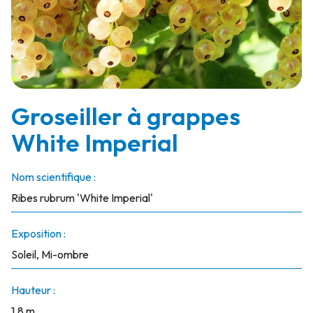
Groseiller à grappes
White Imperial
Nom scientifique :
Ribes rubrum 'White Imperial'
Exposition :
Soleil, Mi-ombre
Hauteur :
1.8 m