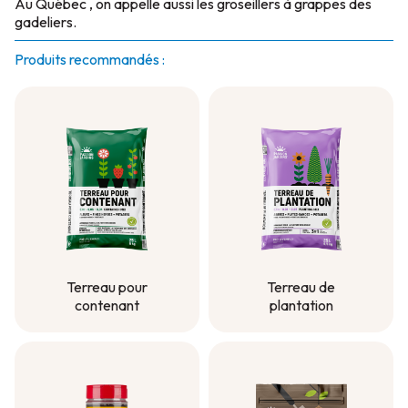
Au Québec , on appelle aussi les groseillers à grappes des
gadeliers.
Produits recommandés :
Terreau pour
Terreau de
contenant
plantation
Terreau pour
Terreau de
contenant
plantation