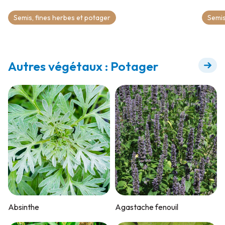
Semis, fines herbes et potager
Semis
Autres végétaux : Potager
Absinthe
Agastache fenouil