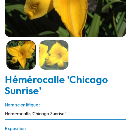
Hémérocalle 'Chicago
Sunrise'
Nom scientifique :
Hemerocallis 'Chicago Sunrise'
Exposition :