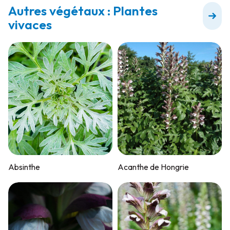
Autres végétaux : Plantes
vivaces
Absinthe
Acanthe de Hongrie