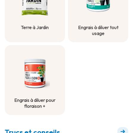
Terre à Jardin
Engrais à diluer tout
usage
Terre à Jardin
Engrais à diluer tout
usage
Engrais à diluer pour
floraison +
Engrais à diluer pour
floraison +
Trucs et conseils