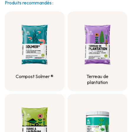
Produits recommandés :
Compost Solmer ®
Terreau de
plantation
Compost Solmer ®
Terreau de
plantation