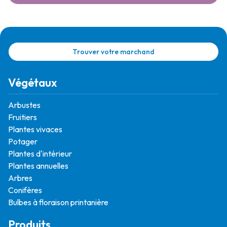
Trouver votre marchand
Végétaux
Arbustes
Fruitiers
Plantes vivaces
Potager
Plantes d'intérieur
Plantes annuelles
Arbres
Conifères
Bulbes à floraison printanière
Produits