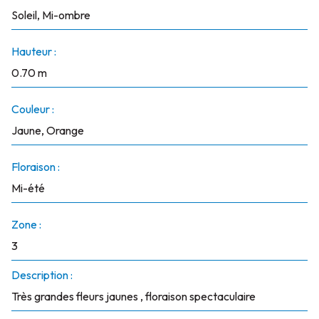
Soleil, Mi-ombre
Hauteur :
0.70 m
Couleur :
Jaune, Orange
Floraison :
Mi-été
Zone :
3
Description :
Très grandes fleurs jaunes , floraison spectaculaire