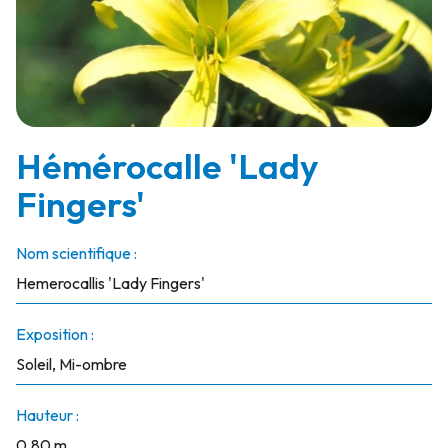
Hémérocalle 'Lady
Fingers'
Nom scientifique :
Hemerocallis 'Lady Fingers'
Exposition :
Soleil, Mi-ombre
Hauteur :
0.80 m