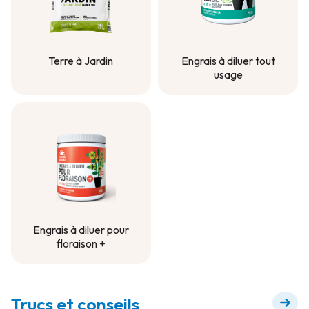
Terre à Jardin
Engrais à diluer tout
usage
Terre à Jardin
Engrais à diluer tout
usage
Engrais à diluer pour
floraison +
Engrais à diluer pour
floraison +
Trucs et conseils