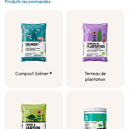
Produits recommandés :
Compost Solmer ®
Terreau de
plantation
Compost Solmer ®
Terreau de
plantation