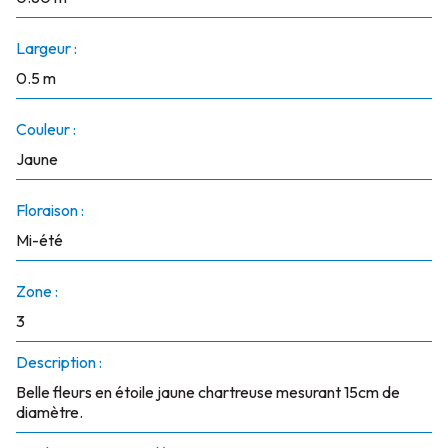
Largeur :
0.5 m
Couleur :
Jaune
Floraison :
Mi-été
Zone :
3
Description :
Belle fleurs en étoile jaune chartreuse mesurant 15cm de
diamètre.