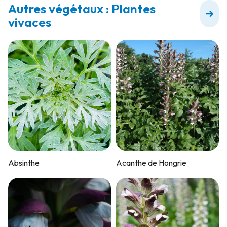
Autres végétaux : Plantes
vivaces
Absinthe
Acanthe de Hongrie