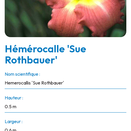
Hémérocalle 'Sue
Rothbauer'
Nom scientifique :
Hemerocallis 'Sue Rothbauer'
Hauteur :
0.5 m
Largeur :
0.6 m