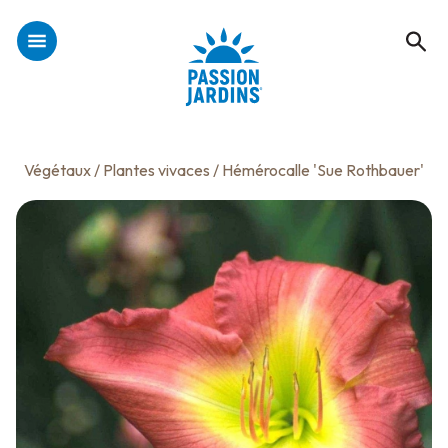
Végétaux
/
Plantes vivaces
/ Hémérocalle 'Sue Rothbauer'