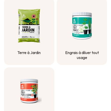
Terre à Jardin
Engrais à diluer tout
usage
Terre à Jardin
Engrais à diluer tout
usage