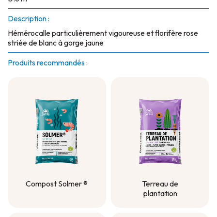
Description :
Hémérocalle particulièrement vigoureuse et florifère rose
striée de blanc à gorge jaune
Produits recommandés :
Compost Solmer ®
Terreau de
plantation
Compost Solmer ®
Terreau de
plantation