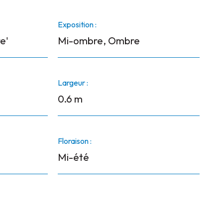
Exposition :
e'
Mi-ombre, Ombre
Largeur :
0.6 m
Floraison :
Mi-été