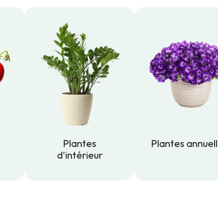
Plantes
Plantes annuel
d'intérieur
Plantes annuel
Plantes
d'intérieur