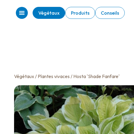
Végétaux
Produits
Conseils
Végétaux
/
Plantes vivaces
/ Hosta 'Shade Fanfare'