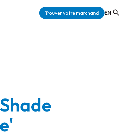
EN
Trouver votre marchand
'Shade
e'