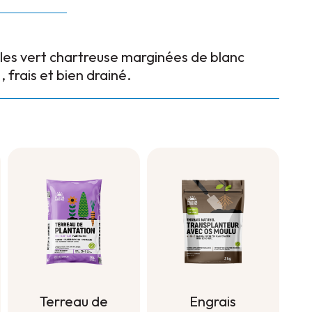
illes vert chartreuse marginées de blanc
, frais et bien drainé.
Terreau de
Engrais