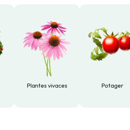
Plantes vivaces
Potager
Plantes vivaces
Potager