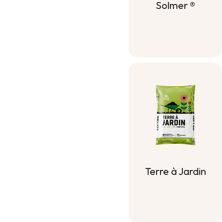
Solmer ®
Compost
Solmer ®
Terre à Jardin
Terre à Jardin