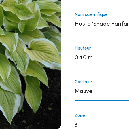
Nom scientifique :
Hosta 'Shade Fanfar
Hauteur :
0.40 m
Couleur :
Mauve
Zone :
3