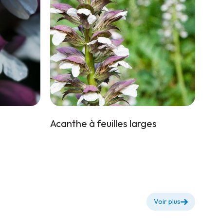
Acanthe à feuilles larges
Voir plus