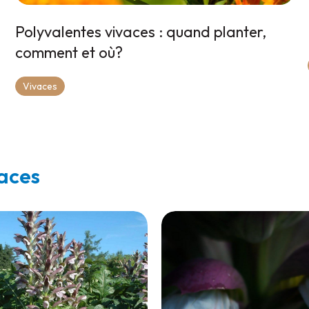
Polyvalentes vivaces : quand planter,
comment et où?
Vivaces
vaces