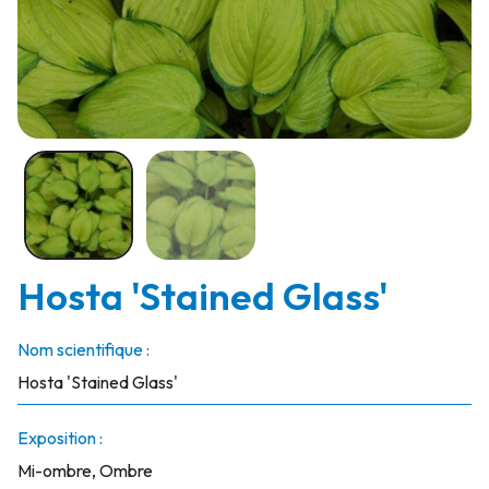
Hosta 'Stained Glass'
Nom scientifique :
Hosta 'Stained Glass'
Exposition :
Mi-ombre, Ombre