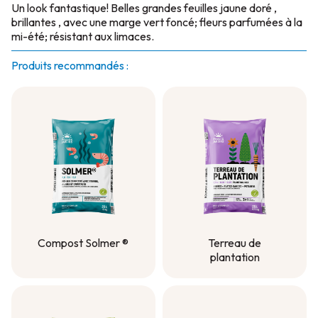
Un look fantastique! Belles grandes feuilles jaune doré ,
brillantes , avec une marge vert foncé; fleurs parfumées à la
mi-été; résistant aux limaces.
Produits recommandés :
Compost Solmer ®
Terreau de
plantation
Compost Solmer ®
Terreau de
plantation