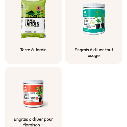
Terre à Jardin
Engrais à diluer tout
usage
Terre à Jardin
Engrais à diluer tout
usage
Engrais à diluer pour
floraison +