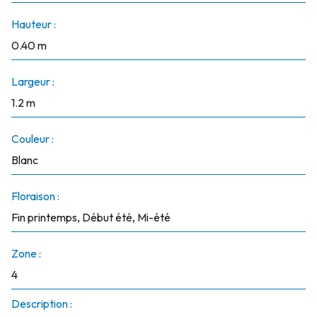
Hauteur :
0.40 m
Largeur :
1.2 m
Couleur :
Blanc
Floraison :
Fin printemps, Début été, Mi-été
Zone :
4
Description :