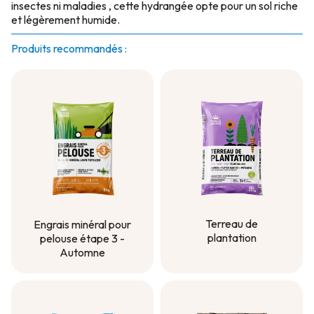
insectes ni maladies , cette hydrangée opte pour un sol riche
et légèrement humide.
Produits recommandés :
Terreau de
Engrais minéral pour
plantation
pelouse étape 3 -
Automne
Terreau de
plantation
Engrais minéral pour
pelouse étape 3 -
Automne