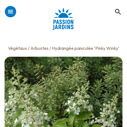
Végétaux
/
Arbustes
/ Hydrangée paniculée ‘Pinky Winky’