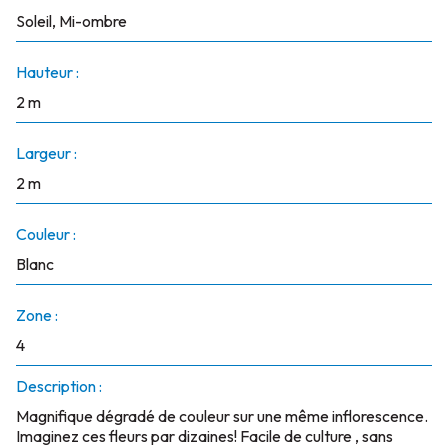
Soleil, Mi-ombre
Hauteur :
2 m
Largeur :
2 m
Couleur :
Blanc
Zone :
4
Description :
Magnifique dégradé de couleur sur une même inflorescence.
Imaginez ces fleurs par dizaines! Facile de culture , sans