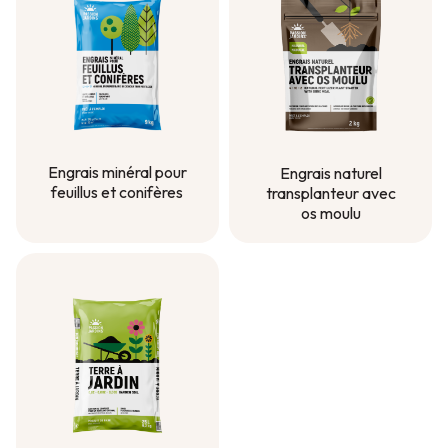
Engrais minéral pour
Engrais naturel
feuillus et conifères
transplanteur avec
os moulu
Engrais minéral pour
feuillus et conifères
Engrais naturel
transplanteur avec
os moulu