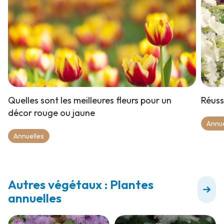
Quelles sont les meilleures fleurs pour un
Réuss
décor rouge ou jaune
Annue
Annuelles
Autres végétaux : Plantes
annuelles