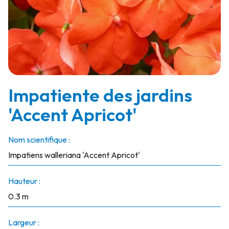
Impatiente des jardins
'Accent Apricot'
Nom scientifique :
Impatiens walleriana 'Accent Apricot'
Hauteur :
0.3 m
Largeur :