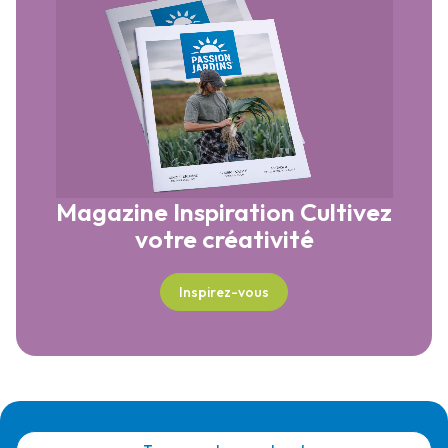
Magazine Inspiration
Cultivez
votre créativité
Inspirez-vous