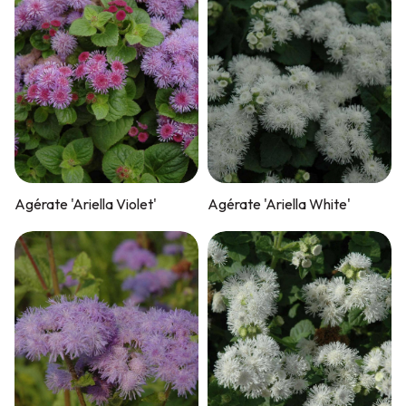
Agérate 'Ariella Violet'
Agérate 'Ariella White'