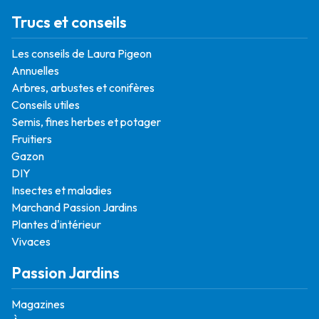
Trucs et conseils
Les conseils de Laura Pigeon
Annuelles
Arbres, arbustes et conifères
Conseils utiles
Semis, fines herbes et potager
Fruitiers
Gazon
DIY
Insectes et maladies
Marchand Passion Jardins
Plantes d'intérieur
Vivaces
Passion Jardins
Magazines