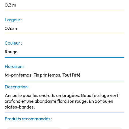
0.3 m
Largeur :
0.45 m
Couleur :
Rouge
Floraison :
Mi-printemps, Fin printemps, Tout l'été
Description :
Annuelle pour les endroits ombragées. Beau feuillage vert
profond et une abondante floraison rouge. En pot ou en
plates-bandes.
Produits recommandés :