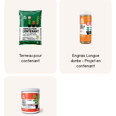
Terreau pour
Engrais Longue
contenant
durée - Projet en
contenant
Terreau pour
contenant
Engrais Longue
durée - Projet en
contenant