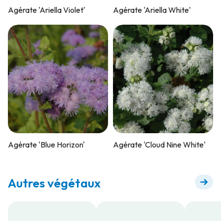
Agérate 'Ariella Violet'
Agérate 'Ariella White'
Agérate 'Blue Horizon'
Agérate 'Cloud Nine White'
Autres végétaux