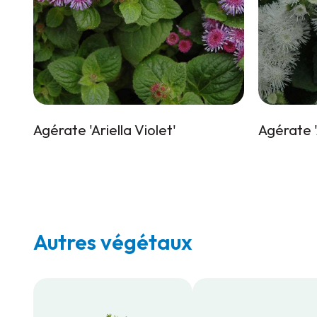
Agérate 'Ariella Violet'
Agérate '
Autres végétaux