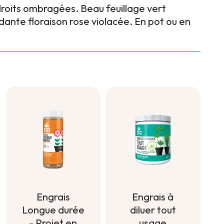
droits ombragées. Beau feuillage vert
ante floraison rose violacée. En pot ou en
Engrais à
Engrais
diluer tout
Longue durée
usage
- Projet en