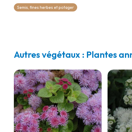
Semis, fines herbes et potager
Autres végétaux : Plantes an