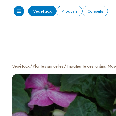
Végétaux
Produits
Conseils
Végétaux
/
Plantes annuelles
/ Impatiente des jardins 'Mosa