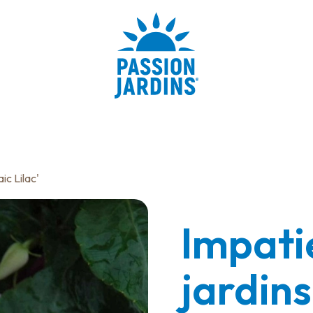
ic Lilac'
Impati
jardins