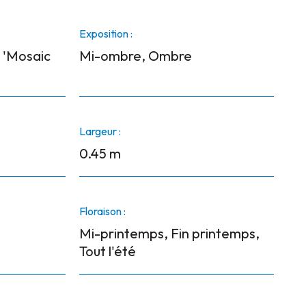
Exposition :
 'Mosaic
Mi-ombre, Ombre
Largeur :
0.45 m
Floraison :
Mi-printemps, Fin printemps,
Tout l'été