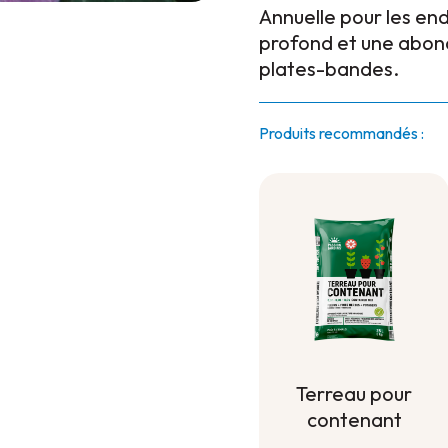
Annuelle pour les en
profond et une abond
plates-bandes.
Produits recommandés :
Terreau pour
contenant