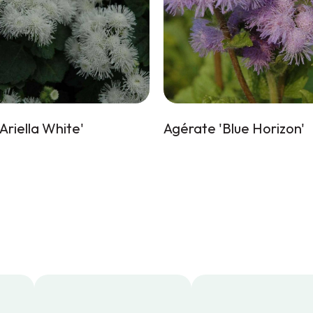
Ariella White'
Agérate 'Blue Horizon'