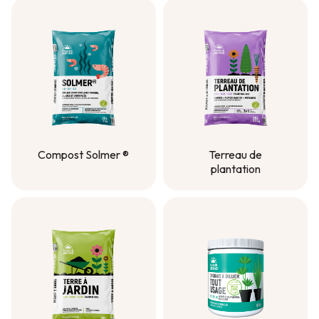
Compost Solmer ®
Terreau de
plantation
Compost Solmer ®
Terreau de
plantation