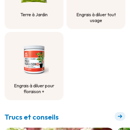
Terre à Jardin
Engrais à diluer tout
usage
Terre à Jardin
Engrais à diluer tout
usage
Engrais à diluer pour
floraison +
Engrais à diluer pour
floraison +
Trucs et conseils