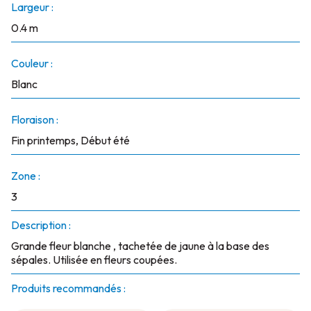
Largeur :
0.4 m
Couleur :
Blanc
Floraison :
Fin printemps, Début été
Zone :
3
Description :
Grande fleur blanche , tachetée de jaune à la base des
sépales. Utilisée en fleurs coupées.
Produits recommandés :