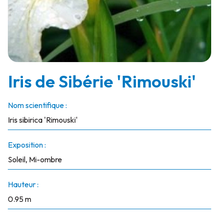
Iris de Sibérie 'Rimouski'
Nom scientifique :
Iris sibirica 'Rimouski'
Exposition :
Soleil, Mi-ombre
Hauteur :
0.95 m