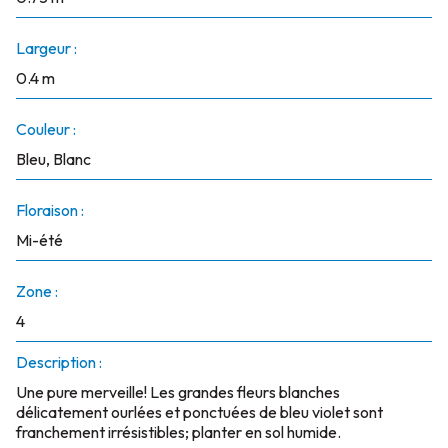
Largeur :
0.4 m
Couleur :
Bleu, Blanc
Floraison :
Mi-été
Zone :
4
Description :
Une pure merveille! Les grandes fleurs blanches
délicatement ourlées et ponctuées de bleu violet sont
franchement irrésistibles; planter en sol humide.