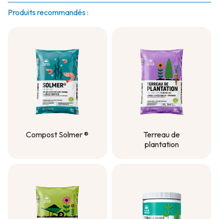
Produits recommandés :
Compost Solmer ®
Terreau de
plantation
Compost Solmer ®
Terreau de
plantation