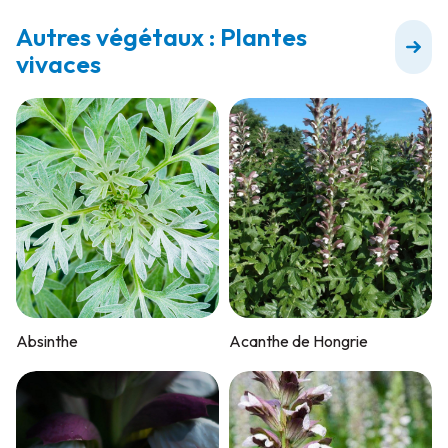
Autres végétaux : Plantes
vivaces
Absinthe
Acanthe de Hongrie