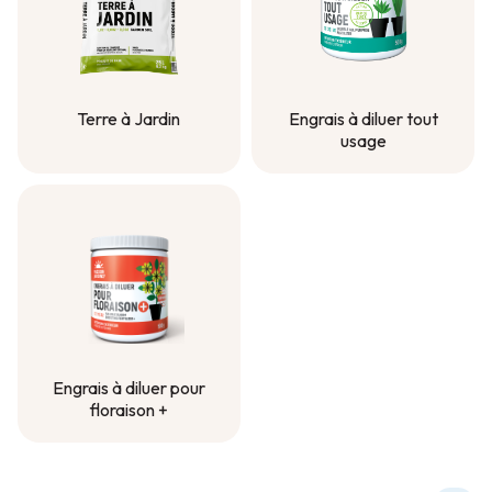
Terre à Jardin
Engrais à diluer tout
usage
Terre à Jardin
Engrais à diluer tout
usage
Engrais à diluer pour
floraison +
Engrais à diluer pour
floraison +