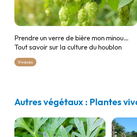
Prendre un verre de bière mon minou…
Tout savoir sur la culture du houblon
Vivaces
Autres végétaux : Plantes vi