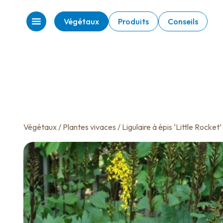
Végétaux
Produits
Conseils
Végétaux
/
Plantes vivaces
/ Ligulaire à épis ‘Little Rocket’