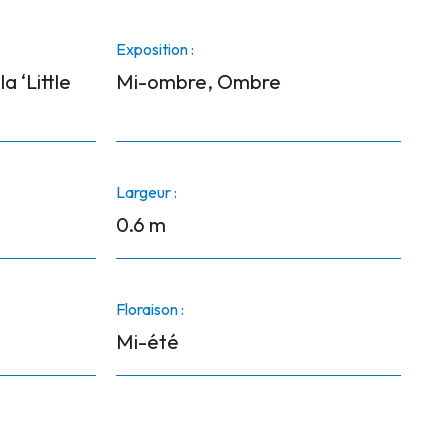
Exposition :
a ‘Little
Mi-ombre, Ombre
Largeur :
0.6 m
Floraison :
Mi-été