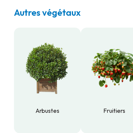
Autres végétaux
Arbustes
Fruitiers
Arbustes
Fruitiers