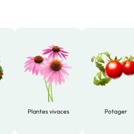
Plantes vivaces
Potager
Plantes vivaces
Potager