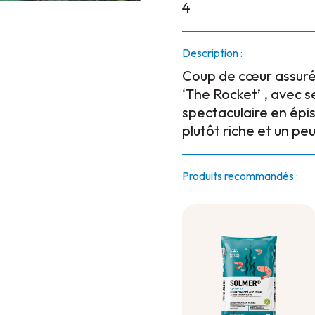
4
Description :
Coup de cœur assuré! 
‘The Rocket’ , avec s
spectaculaire en épi
plutôt riche et un pe
Produits recommandés :