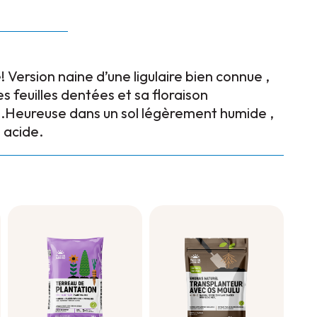
Version naine d’une ligulaire bien connue ,
es feuilles dentées et sa floraison
s.Heureuse dans un sol légèrement humide ,
u acide.