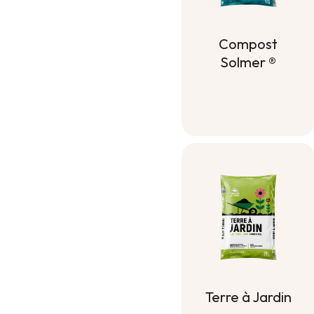
Compost
Solmer ®
Compost
Solmer ®
Terre à Jardin