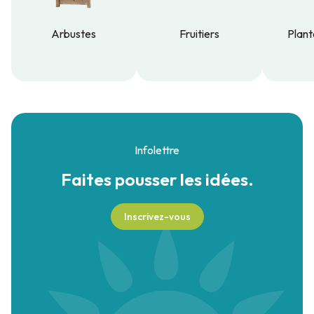
Arbustes
Fruitiers
Plant
Arbustes
Fruitiers
Plant
Infolettre
Faites pousser
les idées.
Inscrivez-vous