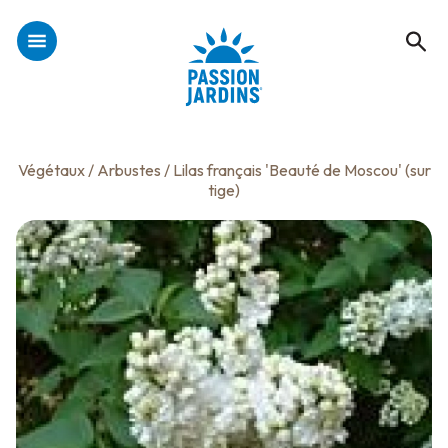
Végétaux
/
Arbustes
/ Lilas français 'Beauté de Moscou' (sur
tige)