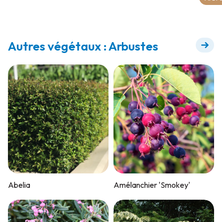
Autres végétaux : Arbustes
Abelia
Amélanchier 'Smokey'