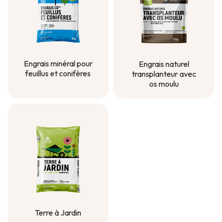
Engrais minéral pour
Engrais naturel
feuillus et conifères
transplanteur avec
os moulu
Engrais minéral pour
feuillus et conifères
Engrais naturel
transplanteur avec
os moulu
Terre à Jardin