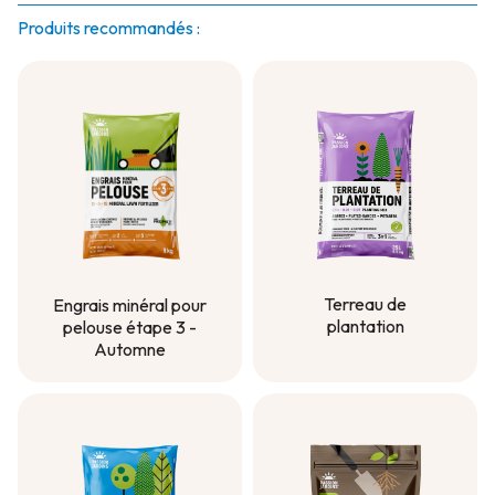
Produits recommandés :
Terreau de
Engrais minéral pour
plantation
pelouse étape 3 -
Automne
Terreau de
plantation
Engrais minéral pour
pelouse étape 3 -
Automne