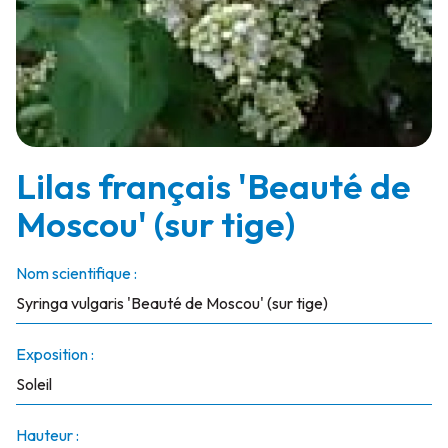
Lilas français 'Beauté de
Moscou' (sur tige)
Nom scientifique :
Syringa vulgaris 'Beauté de Moscou' (sur tige)
Exposition :
Soleil
Hauteur :