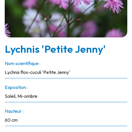
Lychnis 'Petite Jenny'
Nom scientifique :
Lychnis flos-cuculi 'Petite Jenny'
Exposition :
Soleil, Mi-ombre
Hauteur :
60 cm