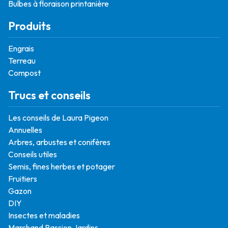
Bulbes à floraison printanière
Produits
Engrais
Terreau
Compost
Trucs et conseils
Les conseils de Laura Pigeon
Annuelles
Arbres, arbustes et conifères
Conseils utiles
Semis, fines herbes et potager
Fruitiers
Gazon
DIY
Insectes et maladies
Marchand Passion Jardins