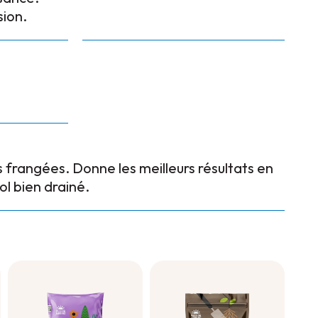
sion.
 frangées. Donne les meilleurs résultats en
sol bien drainé.