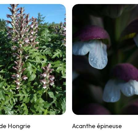
de Hongrie
Acanthe épineuse