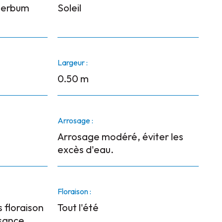
perbum
Soleil
Largeur :
0.50 m
Arrosage :
Arrosage modéré, éviter les
excès d'eau.
Floraison :
s floraison
Tout l'été
ssance.