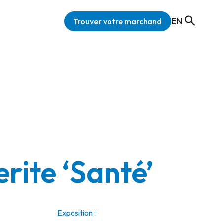
EN
Trouver votre marchand
rite ‘Santé’
Exposition :