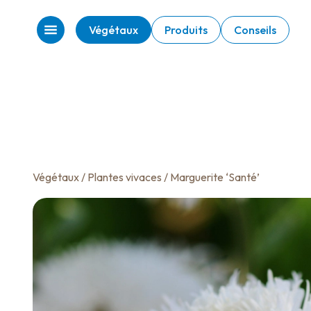
Végétaux
Produits
Conseils
Végétaux
/
Plantes vivaces
/ Marguerite ‘Santé’