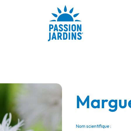
Margue
Nom scientifique :