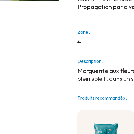
Propagation par divi
Zone :
4
Description :
Marguerite aux fleurs
plein soleil , dans un 
Produits recommandés :