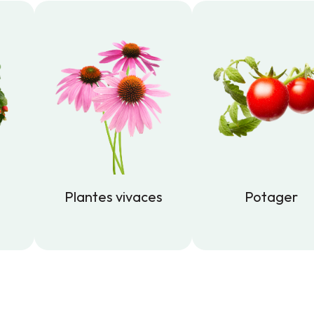
Plantes vivaces
Potager
Plantes vivaces
Potager