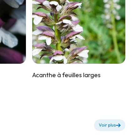
Acanthe à feuilles larges
Voir plus