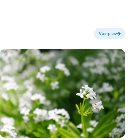
usage
Voir plus