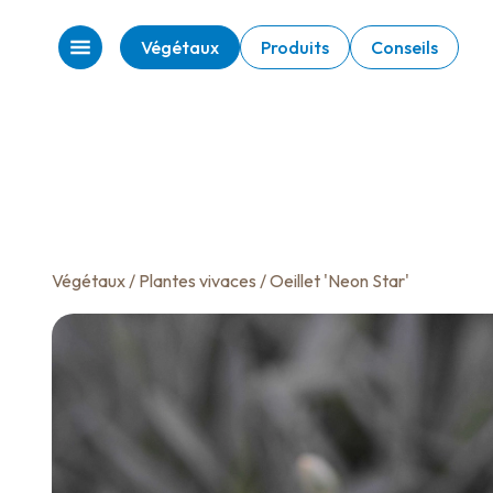
Végétaux
Produits
Conseils
Végétaux
/
Plantes vivaces
/ Oeillet 'Neon Star'