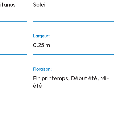
itanus
Soleil
Largeur :
0.25 m
Floraison :
Fin printemps, Début été, Mi-
été