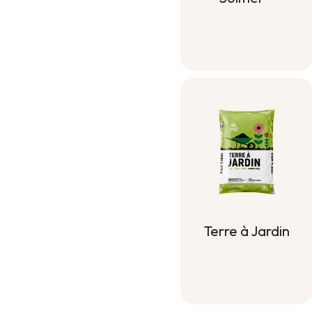
Compost
Solmer ®
Terre à Jardin
Terre à Jardin