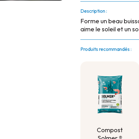
Description :
Forme un beau buisson
aime le soleil et un so
Produits recommandés :
Compost
Solmer ®