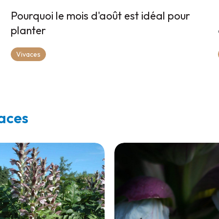
Pourquoi le mois d'août est idéal pour
planter
Vivaces
vaces