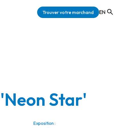
EN
Trouver votre marchand
 'Neon Star'
Exposition :