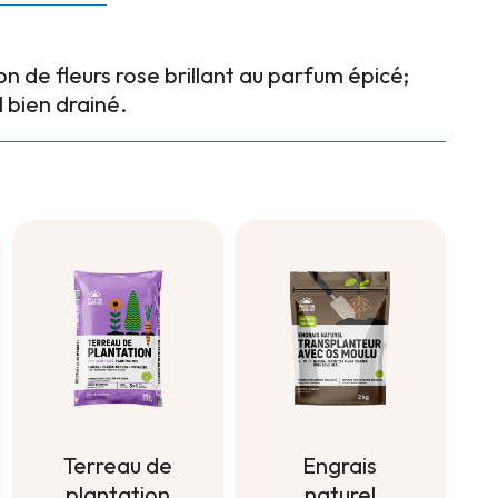
 de fleurs rose brillant au parfum épicé;
l bien drainé.
Terreau de
Engrais
plantation
naturel