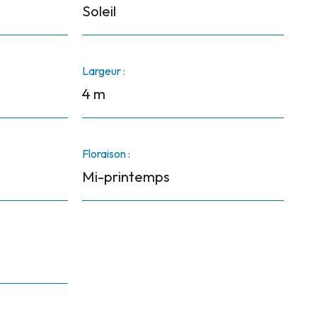
Soleil
Largeur :
4 m
Floraison :
Mi-printemps