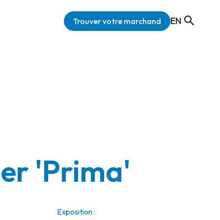
EN
Trouver votre marchand
r 'Prima'
Exposition :