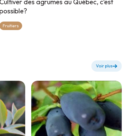
Cultiver des agrumes au Québec, c’est
possible?
Fruitiers
Voir plus