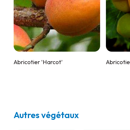
Abricotier 'Harcot'
Abricoti
Autres végétaux