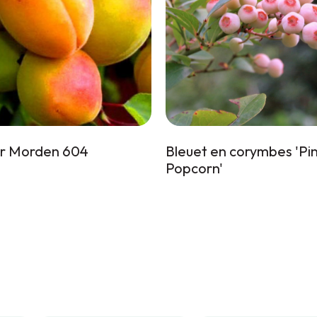
er Morden 604
Bleuet en corymbes 'Pi
Popcorn'