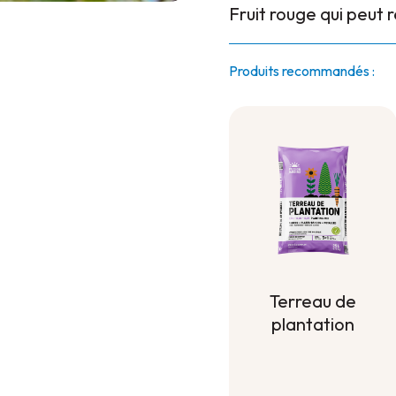
Fruit rouge qui peut 
Produits recommandés :
Terreau de
plantation
Terreau de
plantation