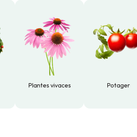
Plantes vivaces
Potager
Plantes vivaces
Potager