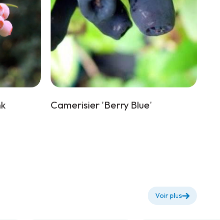
nk
Camerisier 'Berry Blue'
Voir plus