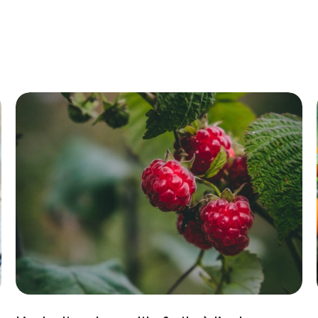
avec os moulu