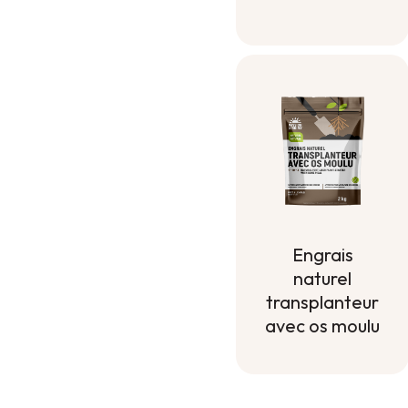
Engrais
naturel
transplanteur
avec os moulu
Engrais
naturel
transplanteur