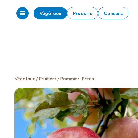
Végétaux
Produits
Conseils
Végétaux
/
Fruitiers
/ Pommier 'Prima'