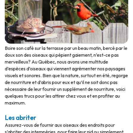
Boire son café sur la terrasse par un beau matin, bercé par le
doux son des oiseaux qui pépient gaiement, n’est-ce pas
merveilleux? Au Québec, nous avons une multitude
d’espèces d’oiseaux qui viennent agrémenter nos paysages
visuels et sonores. Bien que la nature, surtout en été, regorge
de nourriture et d’abris pour eux et qu’il ne soit donc pas
nécessaire de leur fournir un supplément de nourriture, voici
quelques trucs pour les attirer chez vous et en profiter au
maximum.
Les abriter
Assurez-vous de fournir aux oiseaux des endroits pour
s’abriter des intempéries, pour faire leur nid ou simplement