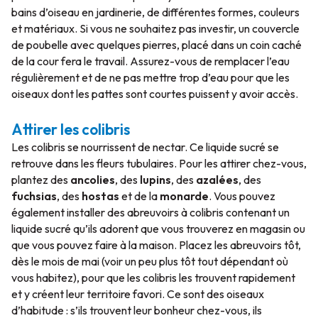
bains d’oiseau en jardinerie, de différentes formes, couleurs
et matériaux. Si vous ne souhaitez pas investir, un couvercle
de poubelle avec quelques pierres, placé dans un coin caché
de la cour fera le travail. Assurez-vous de remplacer l’eau
régulièrement et de ne pas mettre trop d’eau pour que les
oiseaux dont les pattes sont courtes puissent y avoir accès.
Attirer les colibris
Les colibris se nourrissent de nectar. Ce liquide sucré se
retrouve dans les fleurs tubulaires. Pour les attirer chez-vous,
plantez des
ancolies
, des
lupins
, des
azalées
, des
fuchsias
, des
hostas
et de la
monarde
. Vous pouvez
également installer des abreuvoirs à colibris contenant un
liquide sucré qu’ils adorent que vous trouverez en magasin ou
que vous pouvez faire à la maison. Placez les abreuvoirs tôt,
dès le mois de mai (voir un peu plus tôt tout dépendant où
vous habitez), pour que les colibris les trouvent rapidement
et y créent leur territoire favori. Ce sont des oiseaux
d’habitude : s’ils trouvent leur bonheur chez-vous, ils