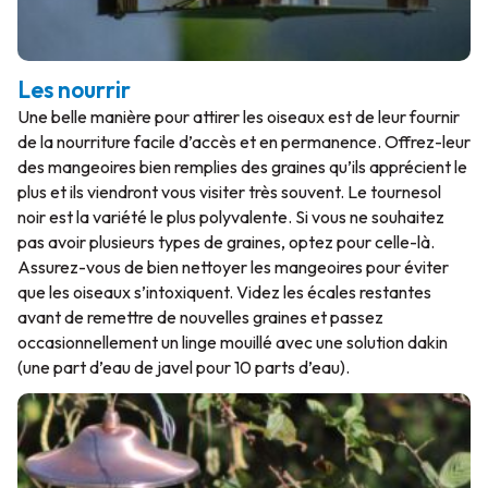
Les nourrir
Une belle manière pour attirer les oiseaux est de leur fournir
de la nourriture facile d’accès et en permanence. Offrez-leur
des mangeoires bien remplies des graines qu’ils apprécient le
plus et ils viendront vous visiter très souvent. Le tournesol
noir est la variété le plus polyvalente. Si vous ne souhaitez
pas avoir plusieurs types de graines, optez pour celle-là.
Assurez-vous de bien nettoyer les mangeoires pour éviter
que les oiseaux s’intoxiquent. Videz les écales restantes
avant de remettre de nouvelles graines et passez
occasionnellement un linge mouillé avec une solution dakin
(une part d’eau de javel pour 10 parts d’eau).