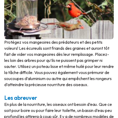
Protégez vos mangeoires des prédateurs et des petits
voleurs! Les écureuils sont friands des graines et auront tôt
fait de vider vos mangeoires dès leur remplissage. Placez-
les loin des arbres pour qu’ils ne puissent pas grimper ni
sauter. Utilisez un poteau lisse et même huilé pour leur rendre
la tâche difficile. Vous pouvez également vous prémunir de
soucoupes d’aluminium ou autre qui empêchent les rongeurs
d’atteindre la précieuse nourriture des oiseaux.
Les abreuver
En plus de la nourriture, les oiseaux ont besoin d’eau. Que ce
soit pour boire ou pour faire leur toilette, un bassin d’eau peu
profond les attirera à coup sûr. Il y a de nombreux modèles de