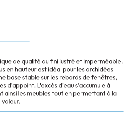
ue de qualité au fini lustré et imperméable.
s en hauteur est idéal pour les orchidées
une base stable sur les rebords de fenêtres,
bles d'appoint. L'excès d'eau s'accumule à
nt ainsi les meubles tout en permettant à la
 valeur.