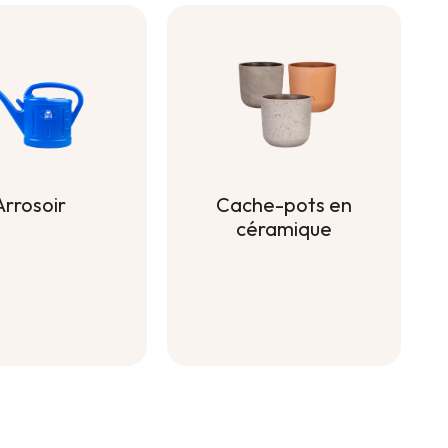
Arrosoir
Cache-pots en
céramique
Arrosoir
Cache-pots en
céramique