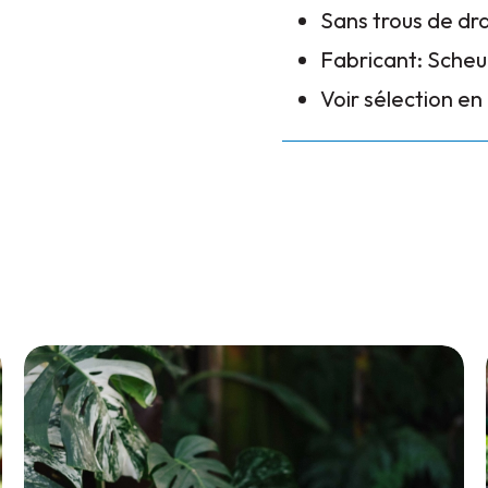
Sans trous de dr
Fabricant: Scheu
Voir sélection e