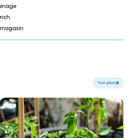
ainage
rich
n magasin
Voir plus