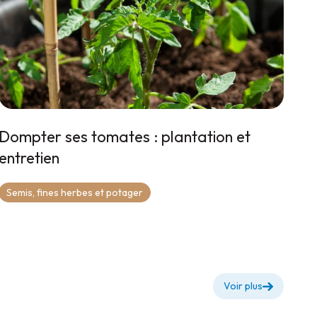
Dompter ses tomates : plantation et
entretien
Semis, fines herbes et potager
Voir plus