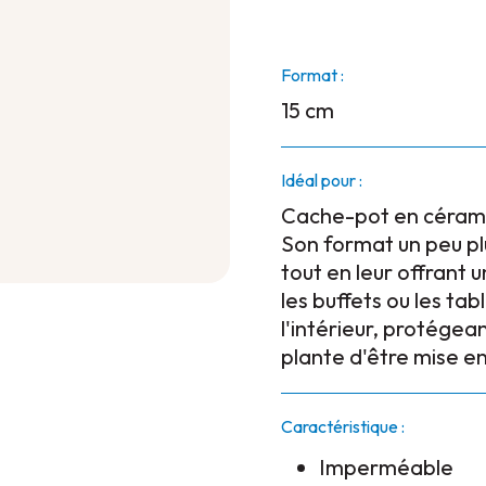
Format :
15 cm
Idéal pour :
Cache-pot en céramiq
Son format un peu plu
tout en leur offrant 
les buffets ou les ta
l'intérieur, protégea
plante d'être mise en
Caractéristique :
Imperméable