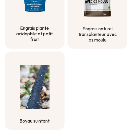
Engrais plante
Engrais naturel
acidophile et petit
transplanteur avec
fruit
os moulu
Engrais plante
Engrais naturel
acidophile et petit
transplanteur avec
fruit
os moulu
Boyau suintant
Boyau suintant