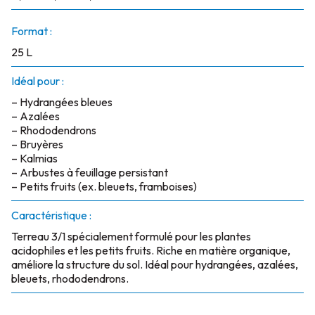
Format :
25 L
Idéal pour :
– Hydrangées bleues
– Azalées
– Rhododendrons
– Bruyères
– Kalmias
– Arbustes à feuillage persistant
– Petits fruits (ex. bleuets, framboises)
Caractéristique :
Terreau 3/1 spécialement formulé pour les plantes
acidophiles et les petits fruits. Riche en matière organique,
améliore la structure du sol. Idéal pour hydrangées, azalées,
bleuets, rhododendrons.