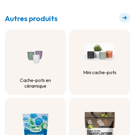
Autres produits
Mini cache-pots
Mini cache-pots
Cache-pots en
céramique
Cache-pots en
céramique