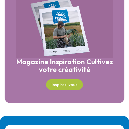
Magazine Inspiration
Cultivez
votre créativité
Inspirez-vous