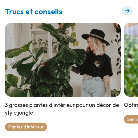
Trucs et conseils
3 grosses plantes d’intérieur pour un décor de
Optim
style jungle
Semis
Plantes d'intérieur