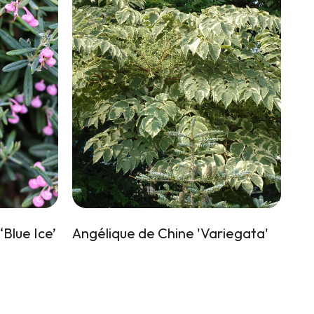
Blue Ice’
Angélique de Chine 'Variegata'