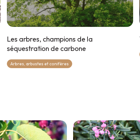
Les arbres, champions de la
séquestration de carbone
Arbres, arbustes et conifères