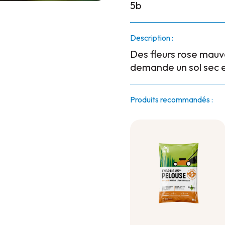
5b
Description :
Des fleurs rose mauve
demande un sol sec e
Produits recommandés :