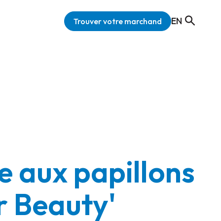
EN
Trouver votre marchand
e aux papillons
r Beauty'