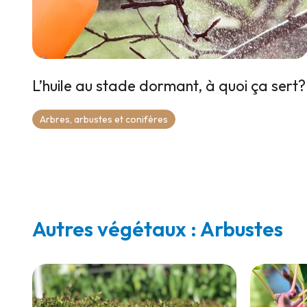
L’huile au stade dormant, à quoi ça sert?
Arbres, arbustes et conifères
Autres végétaux : Arbustes