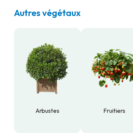
Autres végétaux
Arbustes
Fruitiers
Arbustes
Fruitiers