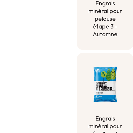
Engrais
minéral pour
pelouse
étape 3 -
Automne
Engrais
minéral pour
pelouse
étape 3 -
Automne
Engrais
minéral pour