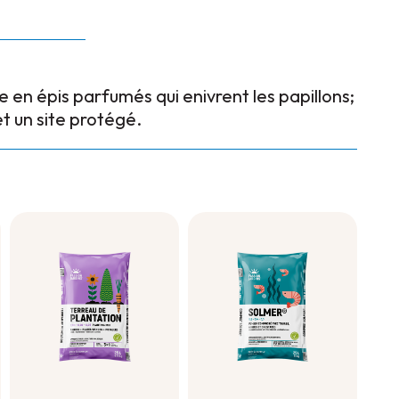
 en épis parfumés qui enivrent les papillons;
t un site protégé.