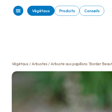
Végétaux
Produits
Conseils
Végétaux
/
Arbustes
/ Arbuste aux papillons 'Border Beau