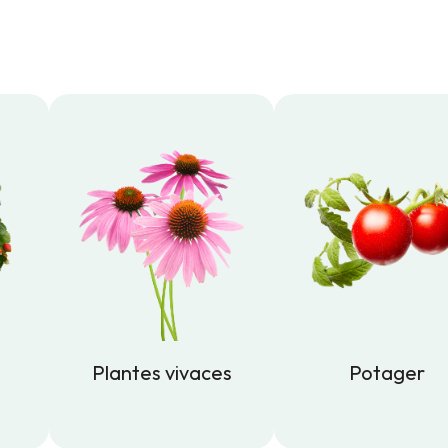
Plantes vivaces
Potager
Plantes vivaces
Potager