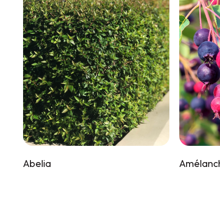
Abelia
Amélanch