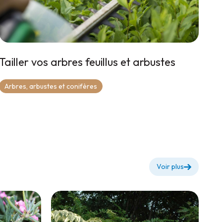
Tailler vos arbres feuillus et arbustes
Arbres, arbustes et conifères
Voir plus