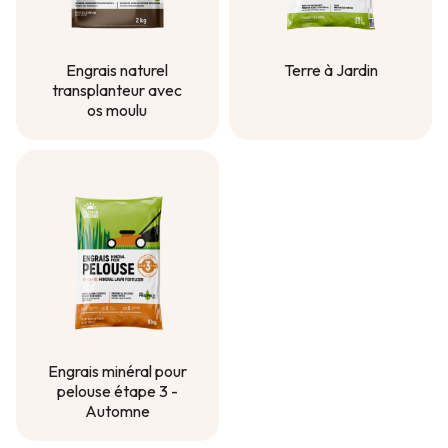
Engrais naturel
Terre à Jardin
transplanteur avec
Terre à Jardin
os moulu
Engrais naturel
transplanteur avec
os moulu
Engrais minéral pour
pelouse étape 3 -
Automne
Engrais minéral pour