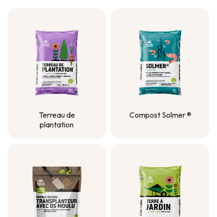
Terreau de
Compost Solmer ®
plantation
Compost Solmer ®
Terreau de
plantation