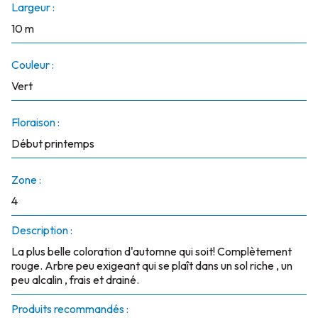
Largeur :
10 m
Couleur :
Vert
Floraison :
Début printemps
Zone :
4
Description :
La plus belle coloration d'automne qui soit! Complètement
rouge. Arbre peu exigeant qui se plaît dans un sol riche , un
peu alcalin , frais et drainé.
Produits recommandés :