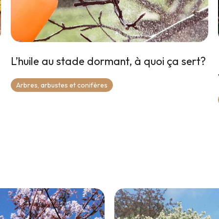
L’huile au stade dormant, à quoi ça sert?
Arbres, arbustes et conifères