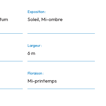
Exposition :
atum
Soleil, Mi-ombre
Largeur :
6 m
Floraison :
Mi-printemps