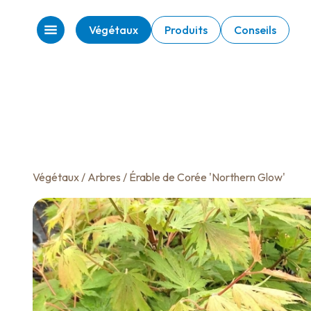
Végétaux
Produits
Conseils
Végétaux
/
Arbres
/ Érable de Corée 'Northern Glow'