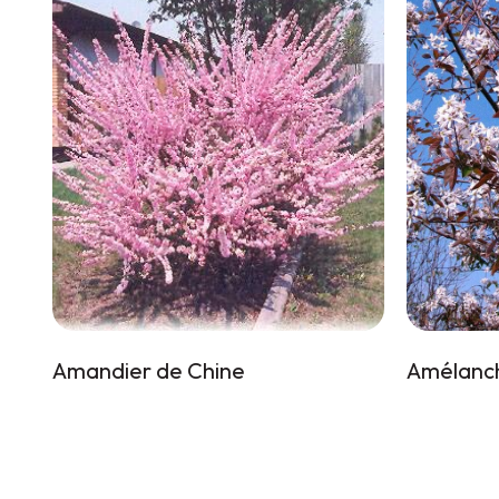
Amandier de Chine
Amélanchi