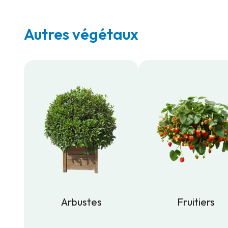
Autres végétaux
Arbustes
Fruitiers
Arbustes
Fruitiers