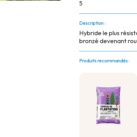
5
Description :
Hybride le plus résist
bronzé devenant rou
Produits recommandés :