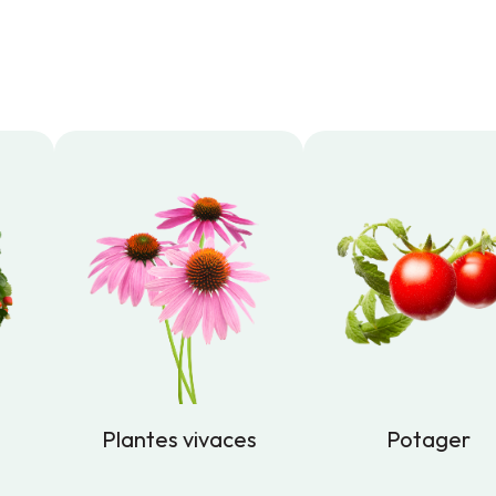
Plantes vivaces
Potager
Plantes vivaces
Potager