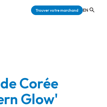
EN
Trouver votre marchand
 de Corée
ern Glow'