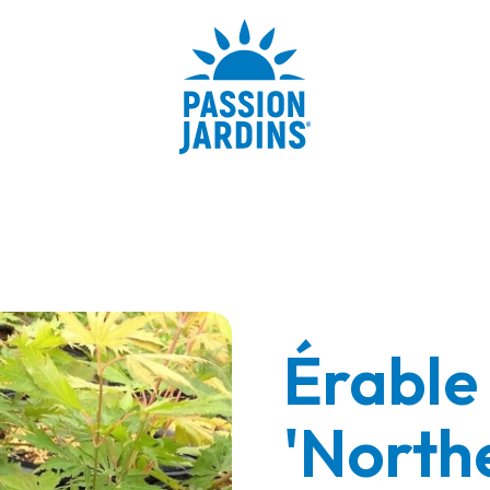
Érable
'North