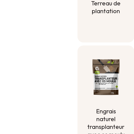
Terreau de
plantation
Terreau de
plantation
Engrais
naturel
transplanteur