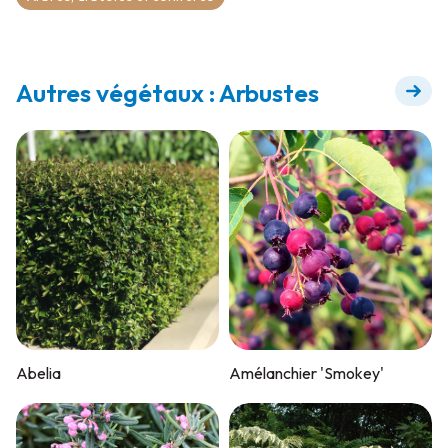
Autres végétaux : Arbustes
Abelia
Amélanchier 'Smokey'