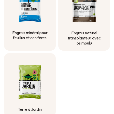
Engrais minéral pour
Engrais naturel
feuillus et conifères
transplanteur avec
os moulu
Engrais minéral pour
feuillus et conifères
Engrais naturel
transplanteur avec
os moulu
Terre à Jardin