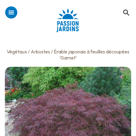
Végétaux
/
Arbustes
/ Érable japonais à feuilles découpées
'Garnet'