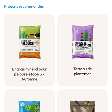
Produits recommandés :
Terreau de
Engrais minéral pour
plantation
pelouse étape 3 -
Automne
Terreau de
plantation
Engrais minéral pour
pelouse étape 3 -
Automne