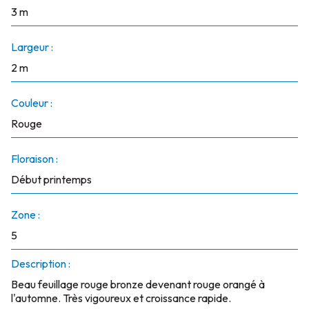
3 m
Largeur :
2 m
Couleur :
Rouge
Floraison :
Début printemps
Zone :
5
Description :
Beau feuillage rouge bronze devenant rouge orangé à
l'automne. Très vigoureux et croissance rapide.