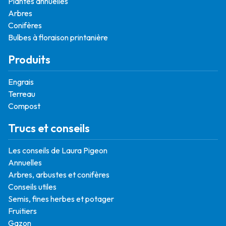
Plantes annuelles
Arbres
Conifères
Bulbes à floraison printanière
Produits
Engrais
Terreau
Compost
Trucs et conseils
Les conseils de Laura Pigeon
Annuelles
Arbres, arbustes et conifères
Conseils utiles
Semis, fines herbes et potager
Fruitiers
Gazon