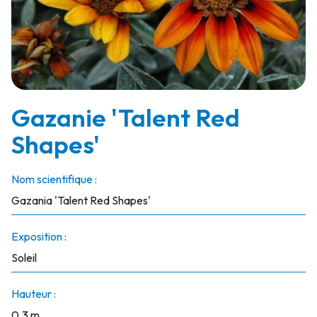
Gazanie 'Talent Red
Shapes'
Nom scientifique :
Gazania 'Talent Red Shapes'
Exposition :
Soleil
Hauteur :
0.3 m