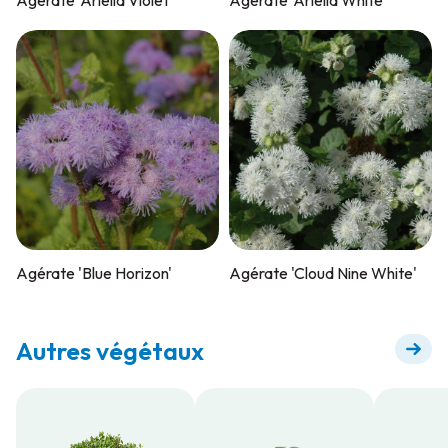
Agérate 'Blue Horizon'
Agérate 'Cloud Nine White'
Autres végétaux