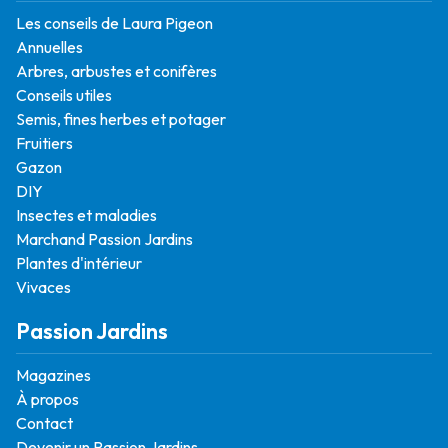
Les conseils de Laura Pigeon
Annuelles
Arbres, arbustes et conifères
Conseils utiles
Semis, fines herbes et potager
Fruitiers
Gazon
DIY
Insectes et maladies
Marchand Passion Jardins
Plantes d'intérieur
Vivaces
Passion Jardins
Magazines
À propos
Contact
Devenir un Passion Jardins