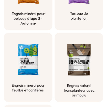
Terreau de
Engrais minéral pour
plantation
pelouse étape 3 -
Automne
Terreau de
plantation
Engrais minéral pour
pelouse étape 3 -
Automne
Engrais minéral pour
Engrais naturel
feuillus et conifères
transplanteur avec
os moulu
Engrais minéral pour
feuillus et conifères
Engrais naturel
transplanteur avec