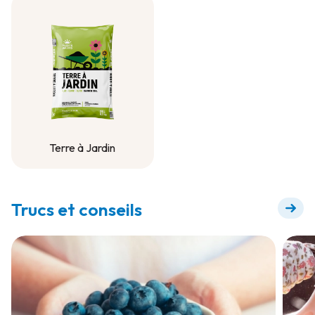
os moulu
Terre à Jardin
Terre à Jardin
Trucs et conseils