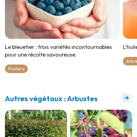
Le bleuetier : trois variétés incontournables
L’hui
pour une récolte savoureuse.
Arbre
Fruitiers
Autres végétaux : Arbustes