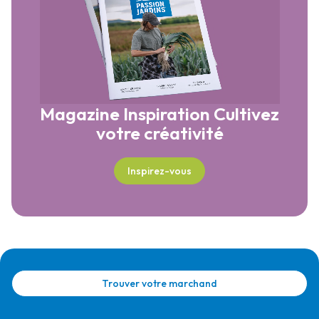
Magazine Inspiration
Cultivez
votre créativité
Inspirez-vous
Trouver votre marchand