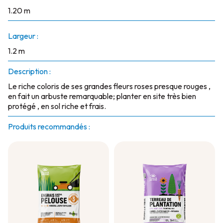
1.20 m
Largeur :
1.2 m
Description :
Le riche coloris de ses grandes fleurs roses presque rouges ,
en fait un arbuste remarquable; planter en site très bien
protégé , en sol riche et frais.
Produits recommandés :