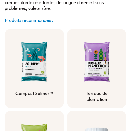
crème; plante résistante , de longue durée et sans
problèmes; valeur sûre.
Produits recommandés :
Compost Solmer ®
Terreau de
plantation
Compost Solmer ®
Terreau de
plantation