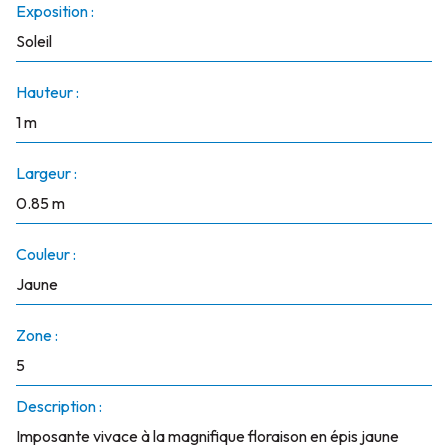
Exposition :
Soleil
Hauteur :
1 m
Largeur :
0.85 m
Couleur :
Jaune
Zone :
5
Description :
Imposante vivace à la magnifique floraison en épis jaune