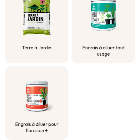
Terre à Jardin
Engrais à diluer tout
usage
Terre à Jardin
Engrais à diluer tout
usage
Engrais à diluer pour
floraison +
Engrais à diluer pour