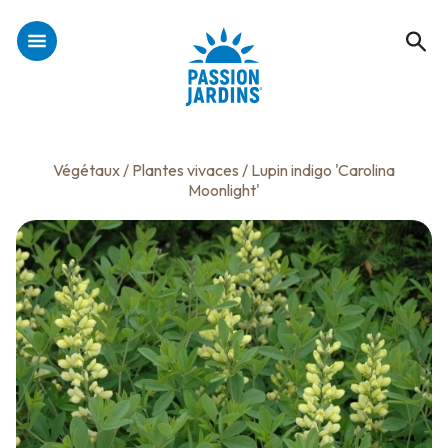
Végétaux
/
Plantes vivaces
/ Lupin indigo 'Carolina
Moonlight'