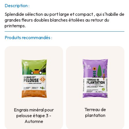
Description :
Splendide sélection au port large et compact , qui s'habille de
grandes fleurs doubles blanches étoilées au retour du
printemps.
Produits recommandés :
Terreau de
Engrais minéral pour
plantation
pelouse étape 3 -
Automne
Terreau de
plantation
Engrais minéral pour