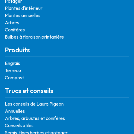
Potager
Plantes d'intérieur
Plantes annuelles
Arbres
Conifères
Bulbes à floraison printanière
Produits
Engrais
Terreau
Compost
Trucs et conseils
Les conseils de Laura Pigeon
Annuelles
Arbres, arbustes et conifères
Conseils utiles
Semis, fines herbes et potager