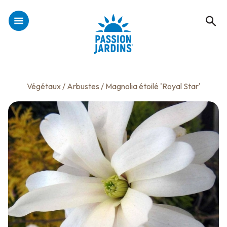
Végétaux
/
Arbustes
/ Magnolia étoilé 'Royal Star'