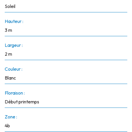
Soleil
Hauteur :
3 m
Largeur :
2 m
Couleur :
Blanc
Floraison :
Début printemps
Zone :
4b