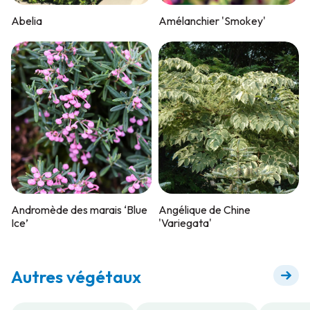
Abelia
Amélanchier 'Smokey'
Andromède des marais ‘Blue
Angélique de Chine
Ice’
'Variegata'
Autres végétaux