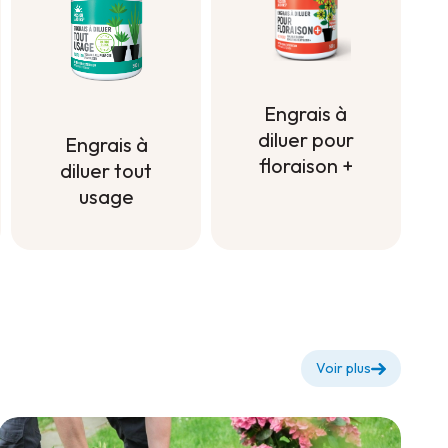
Engrais à
diluer pour
Engrais à
floraison +
diluer tout
usage
Engrais à
diluer pour
Engrais à
floraison +
diluer tout
usage
Voir plus