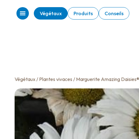
Végétaux
Produits
Conseils
Végétaux
/
Plantes vivaces
/ Marguerite Amazing Daisies