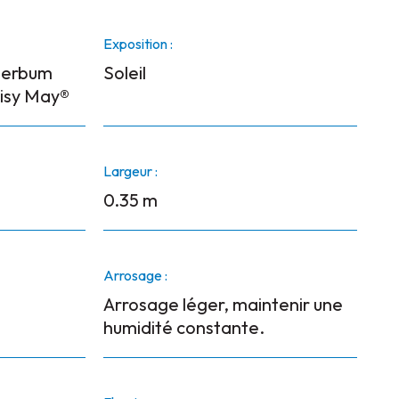
Exposition :
perbum
Soleil
isy May®
Largeur :
0.35 m
Arrosage :
Arrosage léger, maintenir une
humidité constante.