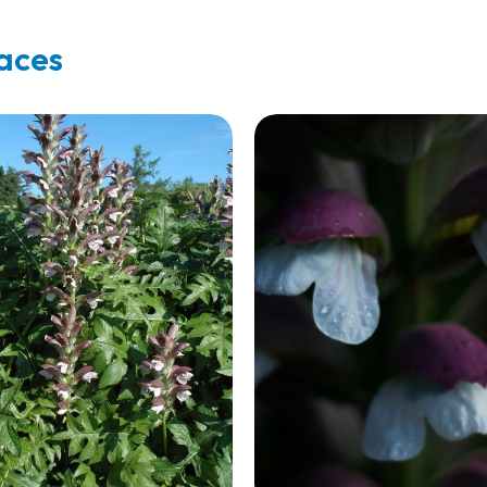
vaces