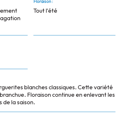
Floraison :
èrement
Tout l'été
pagation
guerites blanches classiques. Cette variété
 branchue. Floraison continue en enlevant les
s de la saison.