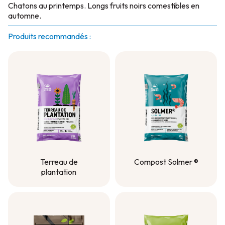
Chatons au printemps. Longs fruits noirs comestibles en
automne.
Produits recommandés :
Terreau de
Compost Solmer ®
plantation
Compost Solmer ®
Terreau de
plantation