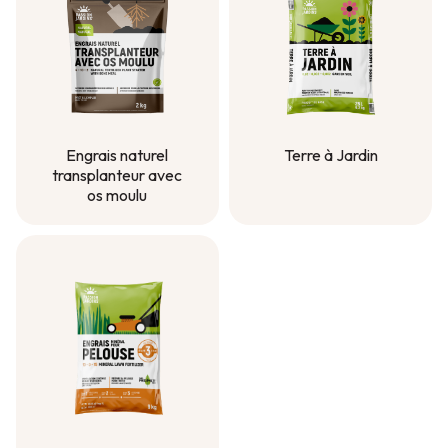
Engrais naturel
Terre à Jardin
transplanteur avec
Terre à Jardin
os moulu
Engrais naturel
transplanteur avec
os moulu