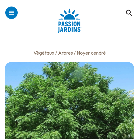
Végétaux
/
Arbres
/ Noyer cendré