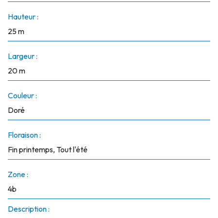
Hauteur :
25 m
Largeur :
20 m
Couleur :
Doré
Floraison :
Fin printemps, Tout l'été
Zone :
4b
Description :